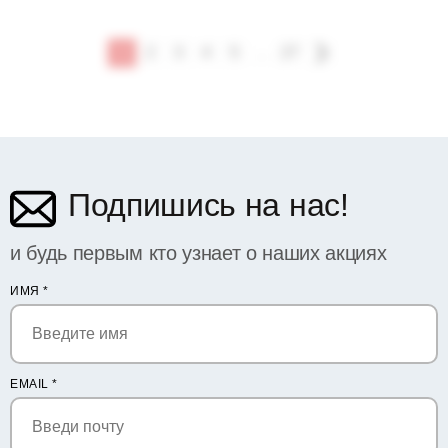
1
2
3
4
5
...
27
Подпишись на нас!
и будь первым кто узнает о наших акциях
ИМЯ
*
EMAIL
*