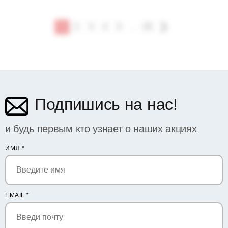
1
2
3
4
5
...
25
Подпишись на нас!
и будь первым кто узнает о наших акциях
ИМЯ
*
EMAIL
*