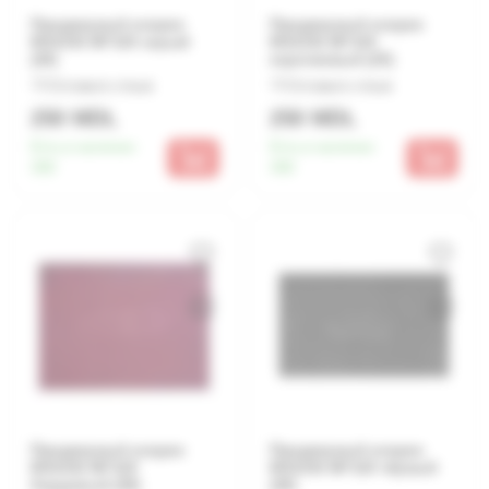
Придверный коврик
Придверный коврик
MX1033 80*120 серый
MX1033 80*120
(20)
коричневый (20)
Оставьте отзыв
Оставьте отзыв
250 MDL
250 MDL
Есть в наличии:
Есть в наличии:
300
300
Придверный коврик
Придверный коврик
MX1033 80*120
MX1033 80*120 чёрный
бордовый (20)
(20)