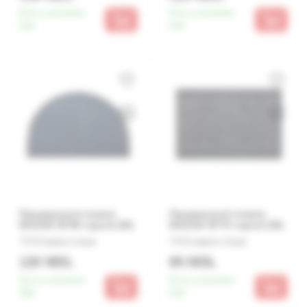
Есть в наличии:
Есть в наличии:
510
510
Придверный коврик
Придверный коврик
MX1025 50*80 серый (30)
MX1018 45*75 серый (30)
Оставьте отзыв
Оставьте отзыв
120 MDL
85 MDL
Есть в наличии:
Есть в наличии:
450
510