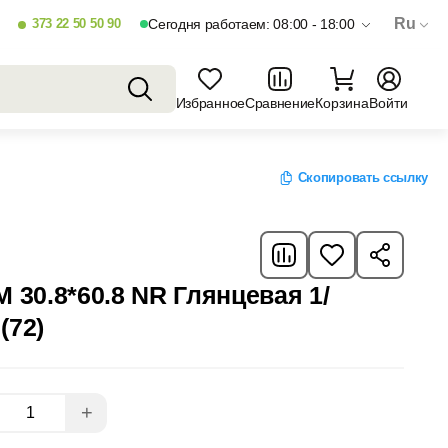
Ru
373 22 50 50 90
Сегодня работаем: 08:00 - 18:00
Избранное
Сравнение
Корзина
Войти
Скопировать ссылку
M 30.8*60.8 NR Глянцевая 1/
(72)
+