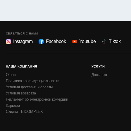
СВЯЗАТЬСЯ С НАМИ
Instagram
Facebook
Youtube
Tiktok
НАША КОМПАНИЯ
УСЛУГИ
О нас
Доставка
Политика конфиденциальности
Условия доставки и оплаты
Условия возврата
Регламент об электронной комерции
Карьера
Скидки - BICOMPLEX