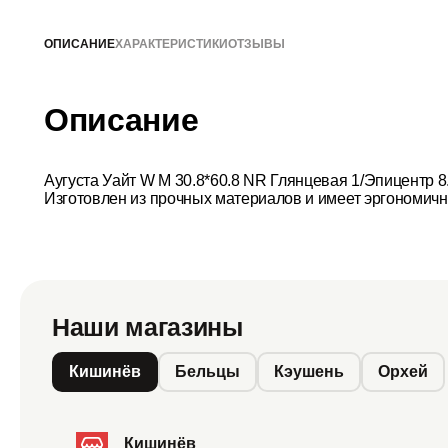
ОПИСАНИЕ
ХАРАКТЕРИСТИКИ
ОТЗЫВЫ
Описание
Аугуста Уайт W M 30.8*60.8 NR Глянцевая 1/Эпицентр 
Изготовлен из прочных материалов и имеет эргономичн
Наши магазины
Кишинёв
Бельцы
Кэушень
Орхей
Кишинёв