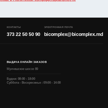
КОНТАКТЫ
ЭЛЕКТРОННАЯ ПОЧТА
373 22 50 50 90
bicomplex@bicomplex.md
ВЫДАЧА ОНЛАЙН ЗАКАЗОВ
Мунчешское шоссе 89
Будни: 08:00 - 18:00
Суббота - Воскресенье : 09:00 - 14:00