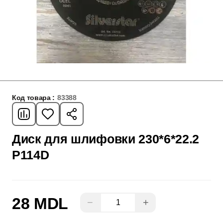
Код товара :
83388
Диск для шлифовки 230*6*22.2
P114D
28 MDL
−
+