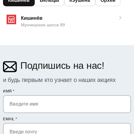
Кишинёв
Бельцы
Кэушень
Орхей
Кишинёв
Мунчешское шоссе 89
Подпишись на нас!
и будь первым кто узнает о наших акциях
ИМЯ
*
EMAIL
*