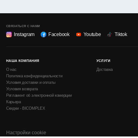
СВЯЗАТЬСЯ С НАМИ
Instagram
Facebook
Youtube
Tiktok
НАША КОМПАНИЯ
УСЛУГИ
О нас
Доставка
Политика конфиденциальности
Условия доставки и оплаты
Условия возврата
Регламент об электронной комерции
Карьера
Скидки - BICOMPLEX
Настройки cookie