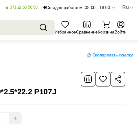
Ru
373 22 50 50 90
Сегодня работаем: 08:00 - 18:00
Избранное
Сравнение
Корзина
Войти
Скопировать ссылку
*2.5*22.2 P107J
+