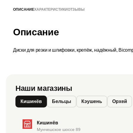
ОПИСАНИЕ
ХАРАКТЕРИСТИКИ
ОТЗЫВЫ
Описание
Диски для резки и шлифовки, крепёж, надёжный, Bicom
Наши магазины
Кишинёв
Бельцы
Кэушень
Орхей
Кишинёв
Мунчешское шоссе 89