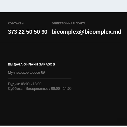
КОНТАКТЫ
ЭЛЕКТРОННАЯ ПОЧТА
373 22 50 50 90
bicomplex@bicomplex.md
ВЫДАЧА ОНЛАЙН ЗАКАЗОВ
Мунчешское шоссе 89
Будни: 08:00 - 18:00
Суббота - Воскресенье : 09:00 - 14:00