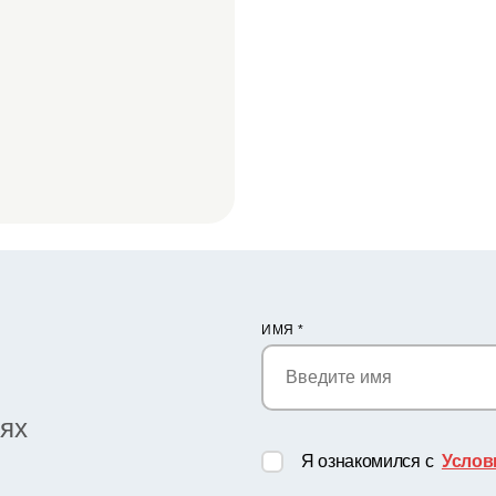
ИМЯ
*
иях
Я ознакомился с
Услов