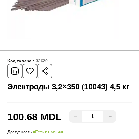
Код товара :
32629
Электроды 3,2×350 (10043) 4,5 кг
100.68 MDL
−
+
Доступность:
Есть в наличии