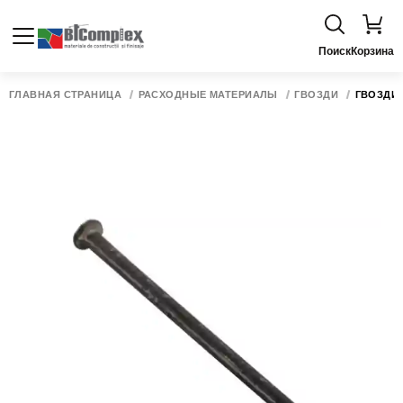
Поиск
Корзина
ГЛАВНАЯ СТРАНИЦА
РАСХОДНЫЕ МАТЕРИАЛЫ
ГВОЗДИ
ГВОЗДИ 1