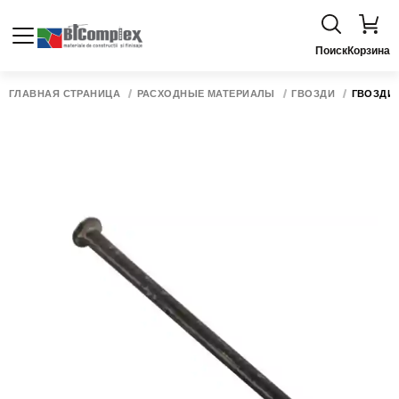
Поиск
Корзина
ГЛАВНАЯ СТРАНИЦА
РАСХОДНЫЕ МАТЕРИАЛЫ
ГВОЗДИ
ГВОЗДИ 8