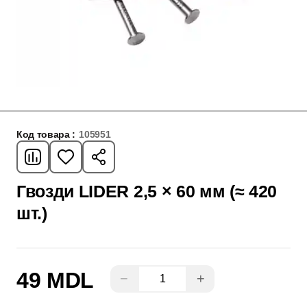
Код товара :
105951
Гвозди LIDER 2,5 × 60 мм (≈ 420
шт.)
49 MDL
−
+