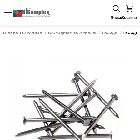
Поиск
Корзина
ГЛАВНАЯ СТРАНИЦА
РАСХОДНЫЕ МАТЕРИАЛЫ
ГВОЗДИ
ГВОЗДИ L