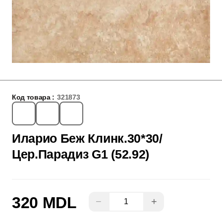
Код товара :
321873
Иларио Беж Клинк.30*30/
Цер.Парадиз G1 (52.92)
320 MDL
−
+