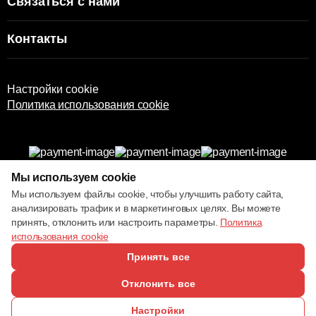
Связаться с нами
Контакты
Настройки cookie
Политика использования cookie
Мы используем cookie
© 2013 – 2026 ECOM
Мы используем файлы cookie, чтобы улучшить работу сайта,
анализировать трафик и в маркетинговых целях. Вы можете
принять, отклонить или настроить параметры.
Политика
использования cookie
Принять все
Отклонить все
Настройки