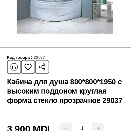
Код товара :
29037
Кабина для душа 800*800*1950 с
высоким поддоном круглая
форма стекло прозрачное 29037
3 900 MDL
−
+