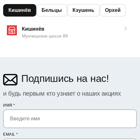
Кишинёв
Бельцы
Кэушень
Орхей
Кишинёв
Мунчешское шоссе 89
Подпишись на нас!
и будь первым кто узнает о наших акциях
ИМЯ
*
EMAIL
*