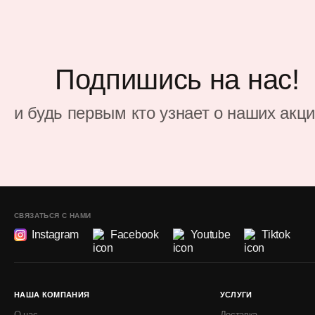
Подпишись на нас!
и будь первым кто узнает о наших акц
СВЯЗАТЬСЯ С НАМИ
Instagram
Facebook
Youtube
Tiktok
НАША КОМПАНИЯ
УСЛУГИ
О нас
Доставка