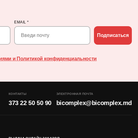
EMAIL
*
Подписаться
иями и Политикой конфиденциальности
КОНТАКТЫ
ЭЛЕКТРОННАЯ ПОЧТА
373 22 50 50 90
bicomplex@bicomplex.md