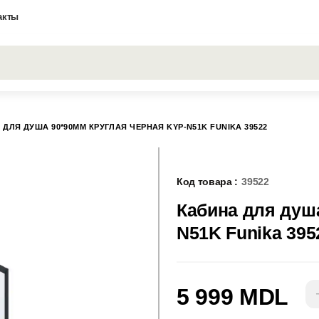
акты
Все результаты поиска [0 товаров]
 ДЛЯ ДУША 90*90MM КРУГЛАЯ ЧЕРНАЯ KYP-N51K FUNIKA 39522
Код товара :
39522
Кабина для душ
N51K Funika 395
5 999 MDL