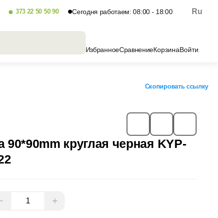
Ru
373 22 50 50 90
Сегодня работаем: 08:00 - 18:00
Избранное
Сравнение
Корзина
Войти
Скопировать ссылку
а 90*90mm круглая черная KYP-
22
−
+