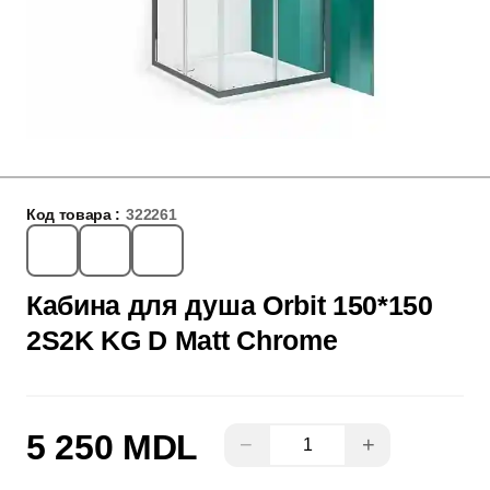
Код товара :
322261
Кабина для душа Orbit 150*150
2S2K KG D Matt Chrome
5 250 MDL
−
+