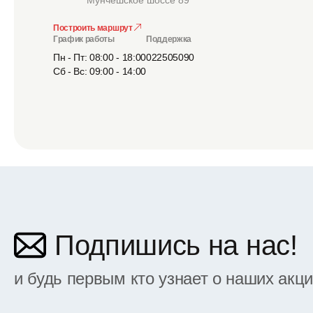
Мунчешское шоссе 89
Построить маршрут
График работы
Поддержка
Пн - Пт: 08:00 - 18:00
022505090
Сб - Вс: 09:00 - 14:00
Подпишись на нас!
и будь первым кто узнает о наших акц