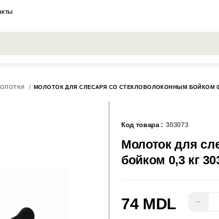
акты
Все результаты поиска [0 товаров]
ОЛОТКИ
МОЛОТОК ДЛЯ СЛЕСАРЯ СО СТЕКЛОВОЛОКОННЫМ БОЙКОМ 0,3
Код товара :
303073
Молоток для сл
бойком 0,3 кг 30
74 MDL
−