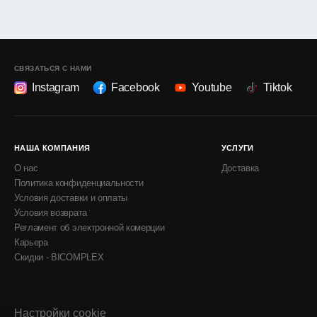
СВЯЗАТЬСЯ С НАМИ
Instagram
Facebook
Youtube
Tiktok
НАША КОМПАНИЯ
УСЛУГИ
О нас
Доставка
Политика конфиденциальности
Условия доставки и оплаты
Условия возврата
Регламент об электронной комерции
Карьера
Скидки - BICOMPLEX
Настройки cookie