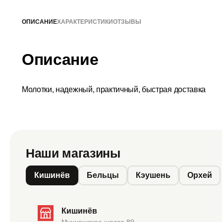
ОПИСАНИЕ
ХАРАКТЕРИСТИКИ
ОТЗЫВЫ
Описание
Молотки, надежный, практичный, быстрая доставка
Наши магазины
Кишинёв
Бельцы
Кэушень
Орхей
Кишинёв