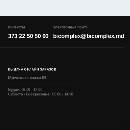
КОНТАКТЫ
ЭЛЕКТРОННАЯ ПОЧТА
373 22 50 50 90
bicomplex@bicomplex.md
ВЫДАЧА ОНЛАЙН ЗАКАЗОВ
Мунчешское шоссе 89
Будни: 08:00 - 18:00
Суббота - Воскресенье : 09:00 - 14:00