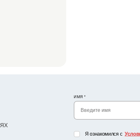
ИМЯ
*
иях
Я ознакомился с
Услов