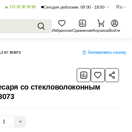
Ru
373 22 50 50 90
Сегодня работаем: 08:00 - 18:00
Избранное
Сравнение
Корзина
Войти
Скопировать ссылку
 КГ 303073
есаря со стекловолоконным
3073
+