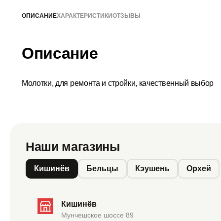
ОПИСАНИЕ
ХАРАКТЕРИСТИКИ
ОТЗЫВЫ
Описание
Молотки, для ремонта и стройки, качественный выбор
Наши магазины
Кишинёв
Бельцы
Кэушень
Орхей
Кишинёв
Мунчешское шоссе 89