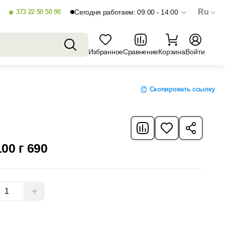
Ru
373 22 50 50 90
Сегодня работаем: 09:00 - 14:00
Избранное
Сравнение
Корзина
Войти
Скопировать ссылку
00 г 690
+