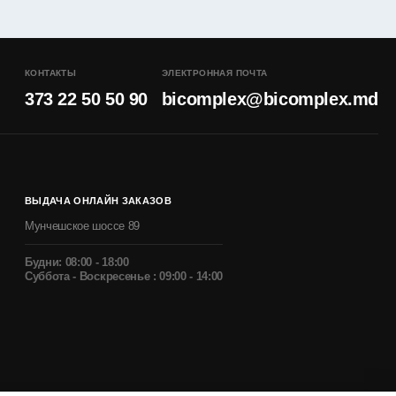
КОНТАКТЫ
ЭЛЕКТРОННАЯ ПОЧТА
373 22 50 50 90
bicomplex@bicomplex.md
ВЫДАЧА ОНЛАЙН ЗАКАЗОВ
Мунчешское шоссе 89
Будни: 08:00 - 18:00
Суббота - Воскресенье : 09:00 - 14:00