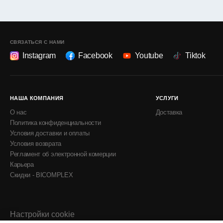
СВЯЗАТЬСЯ С НАМИ
Instagram
Facebook
Youtube
Tiktok
НАША КОМПАНИЯ
УСЛУГИ
О нас
Доставка
Политика конфиденциальности
Условия доставки и оплаты
Условия возврата
Регламент об электронной комерции
Карьера
Скидки - BICOMPLEX
Настройки cookie