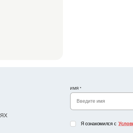
ИМЯ
*
иях
Я ознакомился с
Услов