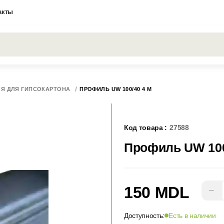
акты
Все результаты поиска [0 товаров]
Я ДЛЯ ГИПСОКАРТОНА
ПРОФИЛЬ UW 100/40 4 М
Код товара :
27588
Профиль UW 100
150 MDL
−
Доступность:
Есть в наличии