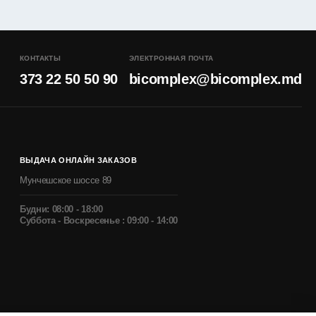
КОНТАКТЫ
ЭЛЕКТРОННАЯ ПОЧТА
373 22 50 50 90
bicomplex@bicomplex.md
ВЫДАЧА ОНЛАЙН ЗАКАЗОВ
Мунчешское шоссе 89
Будни: 08:00 - 18:00
Суббота - Воскресенье : 09:00 - 14:00