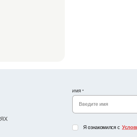
ИМЯ
*
иях
Я ознакомился с
Услов