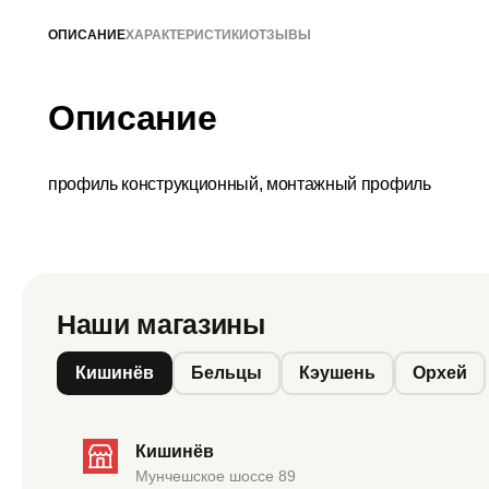
ОПИСАНИЕ
ХАРАКТЕРИСТИКИ
ОТЗЫВЫ
Описание
профиль конструкционный, монтажный профиль
Наши магазины
Кишинёв
Бельцы
Кэушень
Орхей
Кишинёв
Мунчешское шоссе 89