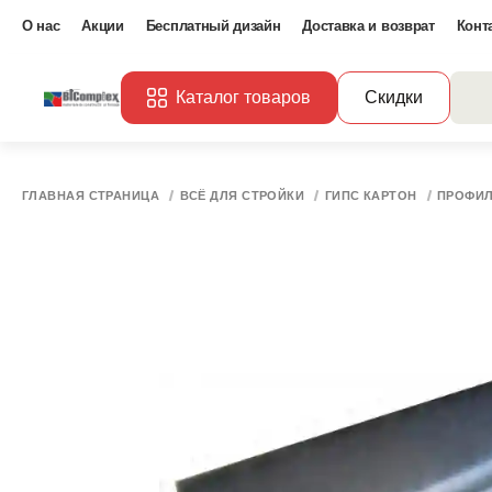
О нас
Акции
Бесплатный дизайн
Доставка и возврат
Конт
Каталог товаров
Скидки
ГЛАВНАЯ СТРАНИЦА
ВСЁ ДЛЯ СТРОЙКИ
ГИПС КАРТОН
ПРОФИЛ