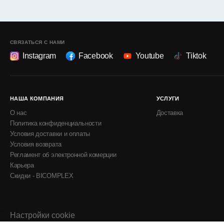
СВЯЗАТЬСЯ С НАМИ
Instagram
Facebook
Youtube
Tiktok
НАША КОМПАНИЯ
УСЛУГИ
О нас
Доставка
Политика конфиденциальности
Условия доставки и оплаты
Условия возврата
Регламент об электронной комерции
Карьера
Скидки - BICOMPLEX
Настройки cookie