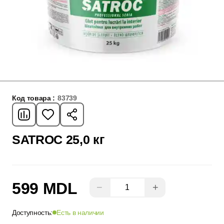
Код товара :
83739
SATROC 25,0 кг
599 MDL
−
+
Доступность:
Есть в наличии