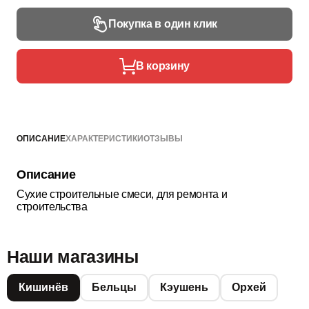
Покупка в один клик
В корзину
ОПИСАНИЕ
ХАРАКТЕРИСТИКИ
ОТЗЫВЫ
Описание
Сухие строительные смеси, для ремонта и
строительства
Наши магазины
Кишинёв
Бельцы
Кэушень
Орхей