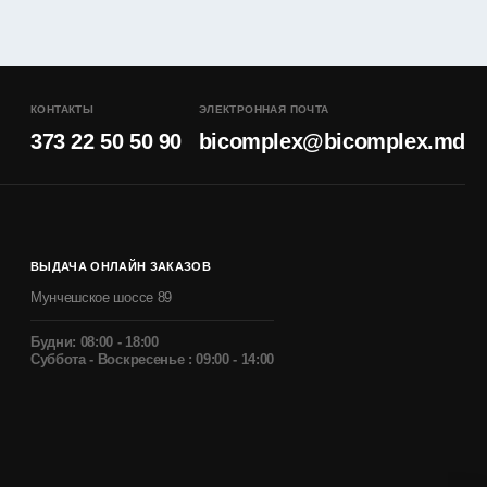
КОНТАКТЫ
ЭЛЕКТРОННАЯ ПОЧТА
373 22 50 50 90
bicomplex@bicomplex.md
ВЫДАЧА ОНЛАЙН ЗАКАЗОВ
Мунчешское шоссе 89
Будни: 08:00 - 18:00
Суббота - Воскресенье : 09:00 - 14:00