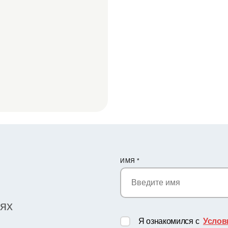
ИМЯ
*
иях
Я ознакомился с
Услов