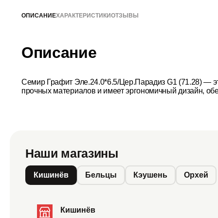
ОПИСАНИЕ
ХАРАКТЕРИСТИКИ
ОТЗЫВЫ
Описание
Семир Графит Эле.24.0*6.5/Цер.Парадиз G1 (71.28) — 
прочных материалов и имеет эргономичный дизайн, об
Наши магазины
Кишинёв
Бельцы
Кэушень
Орхей
Кишинёв