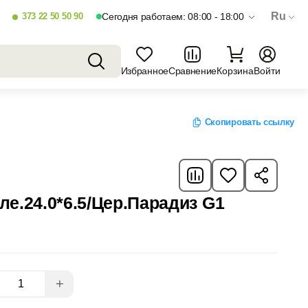
Ru
373 22 50 50 90
Сегодня работаем: 08:00 - 18:00
Избранное
Сравнение
Корзина
Войти
Скопировать ссылку
е.24.0*6.5/Цер.Парадиз G1
+