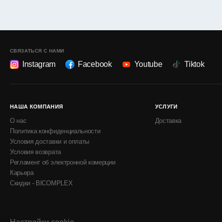
СВЯЗАТЬСЯ С НАМИ
Instagram
Facebook
Youtube
Tiktok
НАША КОМПАНИЯ
УСЛУГИ
О нас
Доставка
Политика конфиденциальности
Условия доставки и оплаты
Условия возврата
Регламент об электронной комерции
Карьера
Скидки - BICOMPLEX