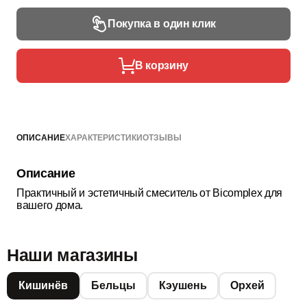
Покупка в один клик
В корзину
ОПИСАНИЕ
ХАРАКТЕРИСТИКИ
ОТЗЫВЫ
Описание
Практичный и эстетичный смеситель от Bicomplex для
вашего дома.
Наши магазины
Кишинёв
Бельцы
Кэушень
Орхей