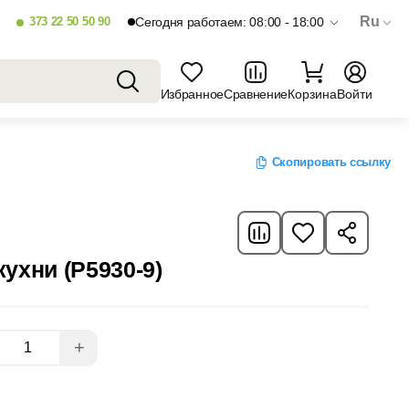
Ru
373 22 50 50 90
Сегодня работаем: 08:00 - 18:00
Избранное
Сравнение
Корзина
Войти
Скопировать ссылку
ухни (P5930-9)
+