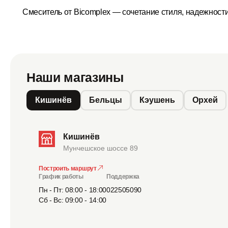
Смеситель от Bicomplex — сочетание стиля, надежност
Наши магазины
Кишинёв
Бельцы
Кэушень
Орхей
Кишинёв
Мунчешское шоссе 89
Построить маршрут
График работы
Поддержка
Пн - Пт: 08:00 - 18:00
022505090
Сб - Вс: 09:00 - 14:00