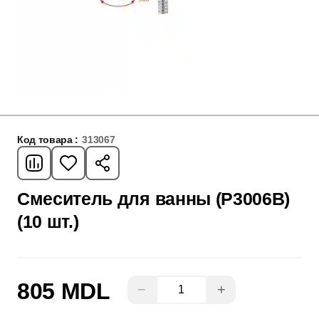
Код товара :
313067
Смеситель для ванны (P3006B)
(10 шт.)
805 MDL
−
+