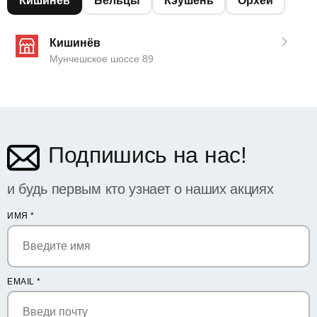
Кишинёв
Бельцы
Кэушень
Орхей
Кишинёв
Мунчешское шоссе 89
Подпишись на нас!
и будь первым кто узнает о наших акциях
ИМЯ
*
EMAIL
*