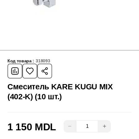
Код товара :
318093
Смеситель KARE KUGU MIX
(402-K) (10 шт.)
1 150 MDL
−
+