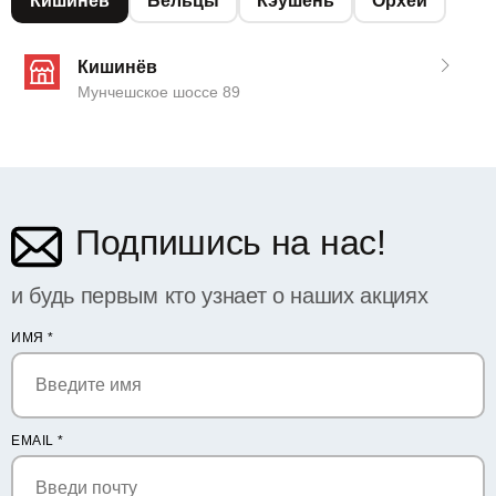
Кишинёв
Бельцы
Кэушень
Орхей
Кишинёв
Мунчешское шоссе 89
Подпишись на нас!
и будь первым кто узнает о наших акциях
ИМЯ
*
EMAIL
*