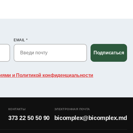
EMAIL
*
Подписаться
иями и Политикой конфиденциальности
КОНТАКТЫ
ЭЛЕКТРОННАЯ ПОЧТА
373 22 50 50 90
bicomplex@bicomplex.md