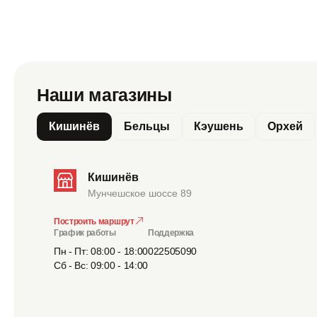
Наши магазины
Кишинёв
Бельцы
Кэушень
Орхей
Кишинёв
Мунчешское шоссе 89
Построить маршрут
График работы
Поддержка
Пн - Пт: 08:00 - 18:00
022505090
Сб - Вс: 09:00 - 14:00