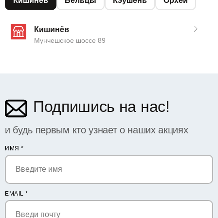
Кишинёв
Бельцы
Кэушень
Орхей
Кишинёв
Мунчешское шоссе 89
Подпишись на нас!
и будь первым кто узнает о наших акциях
ИМЯ
*
EMAIL
*