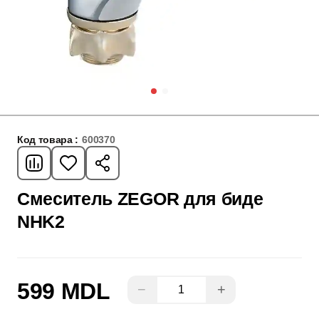
Код товара :
600370
Смеситель ZEGOR для биде
NHK2
599 MDL
−
+