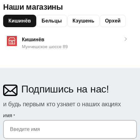
Наши магазины
Кишинёв
Бельцы
Кэушень
Орхей
Кишинёв
Мунчешское шоссе 89
Подпишись на нас!
и будь первым кто узнает о наших акциях
ИМЯ
*