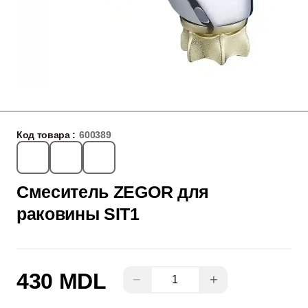
Код товара :
600389
Смеситель ZEGOR для
раковины SIT1
430 MDL
−
+