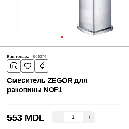
Код товара :
600374
Смеситель ZEGOR для
раковины NOF1
553 MDL
−
+