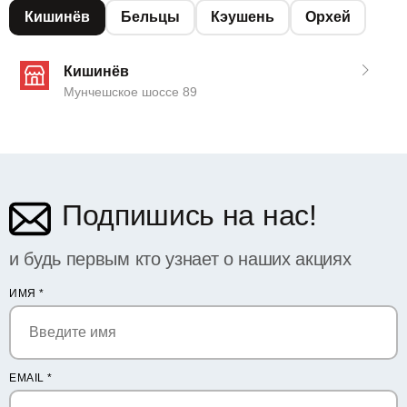
Кишинёв
Бельцы
Кэушень
Орхей
Кишинёв
Мунчешское шоссе 89
Подпишись на нас!
и будь первым кто узнает о наших акциях
ИМЯ
*
EMAIL
*