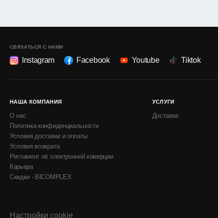
СВЯЗАТЬСЯ С НАМИ
Instagram
Facebook
Youtube
Tiktok
НАША КОМПАНИЯ
УСЛУГИ
О нас
Доставка
Политика конфиденциальности
Условия доставки и оплаты
Условия возврата
Регламент об электронной комерции
Карьера
Скидки - BICOMPLEX
Настройки cookie