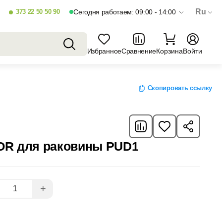
Ru
373 22 50 50 90
Сегодня работаем: 09:00 - 14:00
Избранное
Сравнение
Корзина
Войти
Скопировать ссылку
OR для раковины PUD1
+