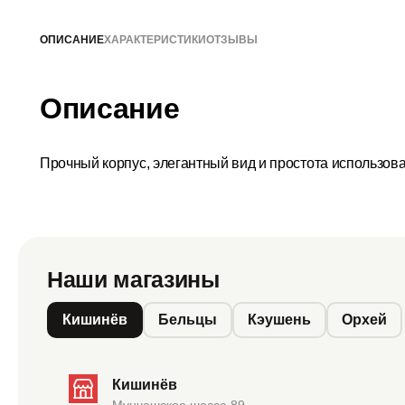
ОПИСАНИЕ
ХАРАКТЕРИСТИКИ
ОТЗЫВЫ
Описание
Прочный корпус, элегантный вид и простота использов
Наши магазины
Кишинёв
Бельцы
Кэушень
Орхей
Кишинёв