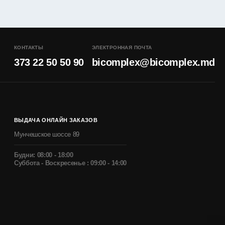
КОНТАКТЫ
ЭЛЕКТРОННАЯ ПОЧТА
373 22 50 50 90
bicomplex@bicomplex.md
ВЫДАЧА ОНЛАЙН ЗАКАЗОВ
Мунчешское шоссе 89
Будни: 08:00 - 18:00
Суббота - Воскресенье : 09:00 - 14:00