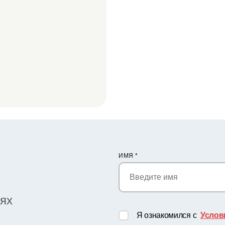
ИМЯ
*
иях
Я ознакомился с
Услов