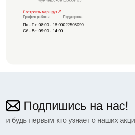
Мунчешское шоссе 89
Построить маршрут
График работы
Поддержка
Пн - Пт: 08:00 - 18:00
022505090
Сб - Вс: 09:00 - 14:00
Подпишись на нас!
и будь первым кто узнает о наших акц