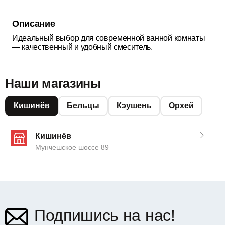
Описание
Идеальный выбор для современной ванной комнаты
— качественный и удобный смеситель.
Наши магазины
Кишинёв
Бельцы
Кэушень
Орхей
Кишинёв
Мунчешское шоссе 89
Подпишись на нас!