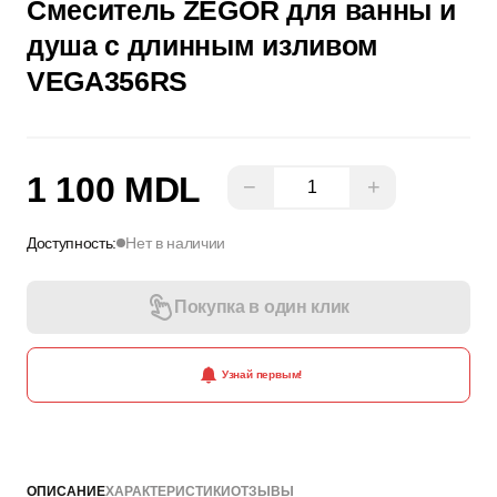
Смеситель ZEGOR для ванны и
душа с длинным изливом
VEGA356RS
1 100 MDL
−
+
Доступность:
Нет в наличии
Покупка в один клик
Узнай первым!
ОПИСАНИЕ
ХАРАКТЕРИСТИКИ
ОТЗЫВЫ