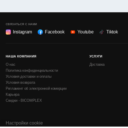
СВЯЗАТЬСЯ С НАМИ
Instagram
Facebook
Youtube
Tiktok
НАША КОМПАНИЯ
УСЛУГИ
О нас
Доставка
Политика конфиденциальности
Условия доставки и оплаты
Условия возврата
Регламент об электронной комерции
Карьера
Скидки - BICOMPLEX
Настройки cookie