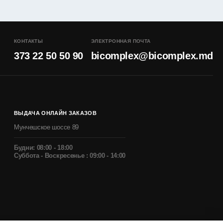
КОНТАКТЫ
ЭЛЕКТРОННАЯ ПОЧТА
373 22 50 50 90
bicomplex@bicomplex.md
ВЫДАЧА ОНЛАЙН ЗАКАЗОВ
Мунчешское шоссе 89
Будни: 08:00 - 18:00
Суббота - Воскресенье : 09:00 - 14:00