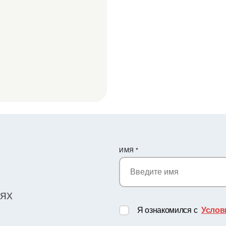
ИМЯ
*
иях
Я ознакомился с
Услов