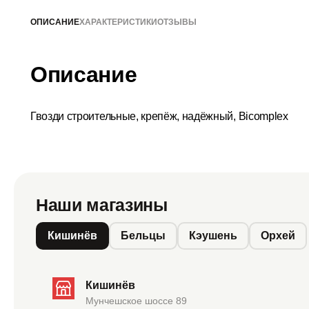
ОПИСАНИЕ
ХАРАКТЕРИСТИКИ
ОТЗЫВЫ
Описание
Гвозди строительные, крепёж, надёжный, Bicomplex
Наши магазины
Кишинёв
Бельцы
Кэушень
Орхей
Кишинёв
Мунчешское шоссе 89