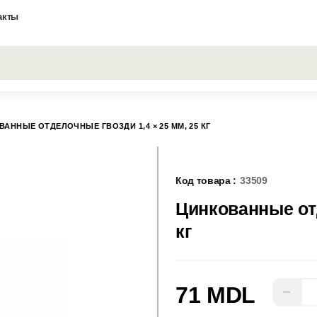
акты
Все результаты поиска [0 товаров]
АННЫЕ ОТДЕЛОЧНЫЕ ГВОЗДИ 1,4 × 25 ММ, 25 КГ
Код товара :
33509
Цинкованные отд
кг
71 MDL
−