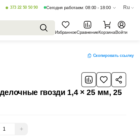
Ru
373 22 50 50 90
Сегодня работаем: 08:00 - 18:00
Избранное
Сравнение
Корзина
Войти
Скопировать ссылку
елочные гвозди 1,4 × 25 мм, 25
+