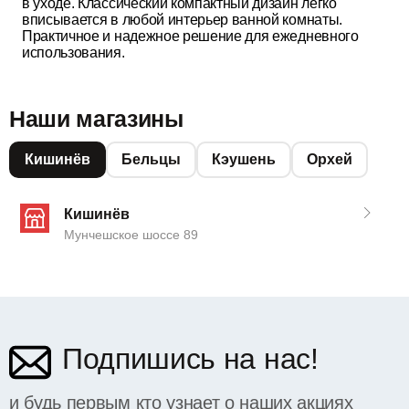
в уходе. Классический компактный дизайн легко
вписывается в любой интерьер ванной комнаты.
Практичное и надежное решение для ежедневного
использования.
Наши магазины
Кишинёв
Бельцы
Кэушень
Орхей
Кишинёв
Мунчешское шоссе 89
Подпишись на нас!
и будь первым кто узнает о наших акциях