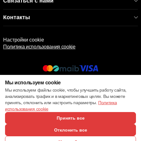
Связаться с нами
Контакты
Настройки cookie
Политика использования cookie
Мы используем cookie
© 2013 – 2026 ECOM
Мы используем файлы cookie, чтобы улучшить работу сайта,
анализировать трафик и в маркетинговых целях. Вы можете
принять, отклонить или настроить параметры.
Политика
использования cookie
Принять все
Отклонить все