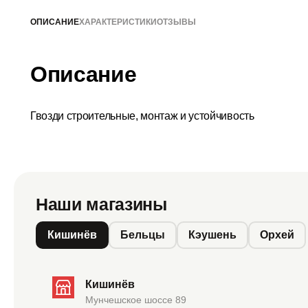
ОПИСАНИЕ
ХАРАКТЕРИСТИКИ
ОТЗЫВЫ
Описание
Гвозди строительные, монтаж и устойчивость
Наши магазины
Кишинёв
Бельцы
Кэушень
Орхей
Кишинёв
Мунчешское шоссе 89