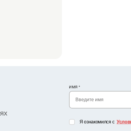
ИМЯ
*
иях
Я ознакомился с
Услов