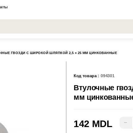
акты
Все результаты поиска [0 товаров]
ЧНЫЕ ГВОЗДИ С ШИРОКОЙ ШЛЯПКОЙ 2,5 × 25 ММ ЦИНКОВАННЫЕ
Код товара :
094301
Втулочные гвозд
мм цинкованны
142 MDL
−