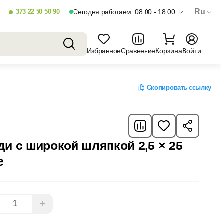
Ru
373 22 50 50 90
Сегодня работаем: 08:00 - 18:00
Избранное
Сравнение
Корзина
Войти
Скопировать ссылку
и с широкой шляпкой 2,5 × 25
е
+