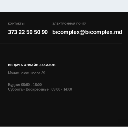
КОНТАКТЫ
ЭЛЕКТРОННАЯ ПОЧТА
373 22 50 50 90
bicomplex@bicomplex.md
ВЫДАЧА ОНЛАЙН ЗАКАЗОВ
Мунчешское шоссе 89
Будни: 08:00 - 18:00
Суббота - Воскресенье : 09:00 - 14:00