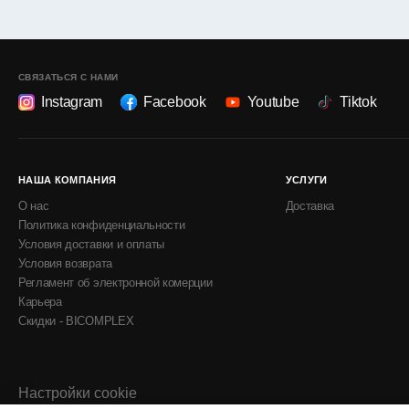
СВЯЗАТЬСЯ С НАМИ
Instagram
Facebook
Youtube
Tiktok
НАША КОМПАНИЯ
УСЛУГИ
О нас
Доставка
Политика конфиденциальности
Условия доставки и оплаты
Условия возврата
Регламент об электронной комерции
Карьера
Скидки - BICOMPLEX
Настройки cookie