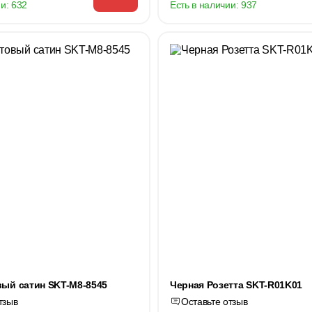
и:
632
Есть в наличии:
937
ый сатин SKT-M8-8545
Черная Розетта SKT-R01K01
тзыв
Оставьте отзыв