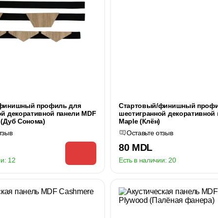
финишный профиль для
Стартовый/финишный профи
ой декоративной панели MDF
шестигранной декоративной
(Дуб Сонома)
Maple (Клён)
тзыв
Оставьте отзыв
80 MDL
и:
12
Есть в наличии:
20