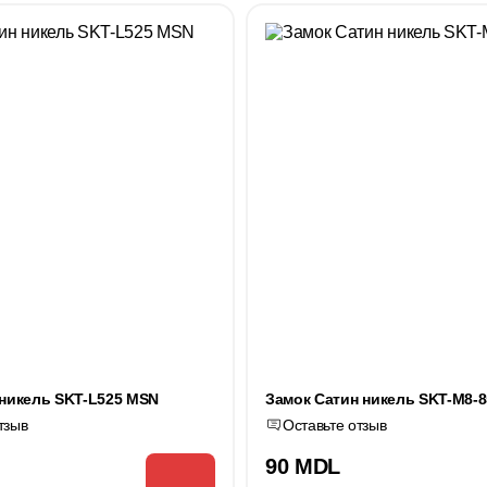
 никель SKT-L525 MSN
Замок Сатин никель SKT-M8-8
тзыв
Оставьте отзыв
90 MDL