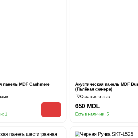
я панель MDF Cashmere
Акустическая панель MDF Bur
(Палёная фанера)
тзыв
Оставьте отзыв
650 MDL
и:
1
Есть в наличии:
5