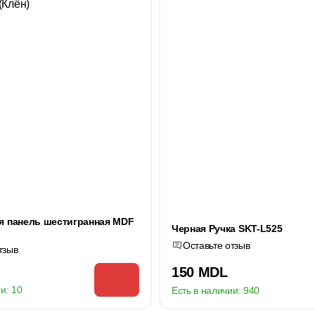
я панель шестигранная MDF
Черная Ручка SKT-L525
Оставьте отзыв
тзыв
150 MDL
и:
10
Есть в наличии:
940