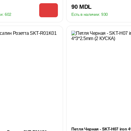
90 MDL
и:
602
Есть в наличии:
930
Петля Черная - SKT-H07 iron 4