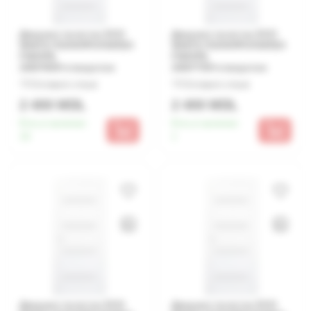
Дверное полотно ECO
Дверное полотно ECO
WHITE ПОЛИПРОПИЛЕН
WHITE ПОЛИПРОПИЛЕН
FM25Р§
FM25Р§
2000*800+отверстие
2000*700+отверстие
Оставьте отзыв
Оставьте отзыв
2 400 MDL
2 400 MDL
Есть в наличии:
Есть в наличии:
16
1
Дверное полотно ECO
Дверное полотно ECO