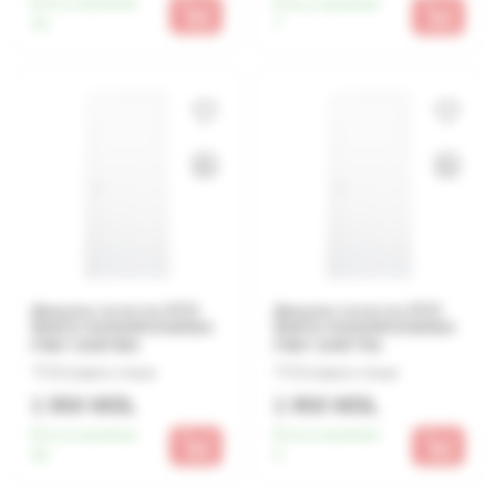
Есть в наличии:
Есть в наличии:
32
7
Дверное полотно ECO
Дверное полотно ECO
WHITE ПОЛИПРОПИЛЕН
WHITE ПОЛИПРОПИЛЕН
FM07 2000*800
FM07 2000*700
Оставьте отзыв
Оставьте отзыв
1 950 MDL
1 950 MDL
Есть в наличии:
Есть в наличии:
35
3