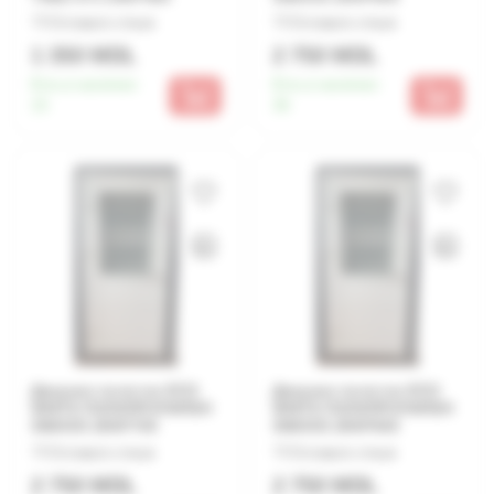
Оставьте отзыв
Оставьте отзыв
1 350 MDL
2 750 MDL
Есть в наличии:
Есть в наличии:
15
36
Дверное полотно ECO
Дверное полотно ECO
WHITE ПОЛИПРОПИЛЕН
WHITE ПОЛИПРОПИЛЕН
SN03O3 2000*700
SN03O3 2000*600
Оставьте отзыв
Оставьте отзыв
2 750 MDL
2 750 MDL