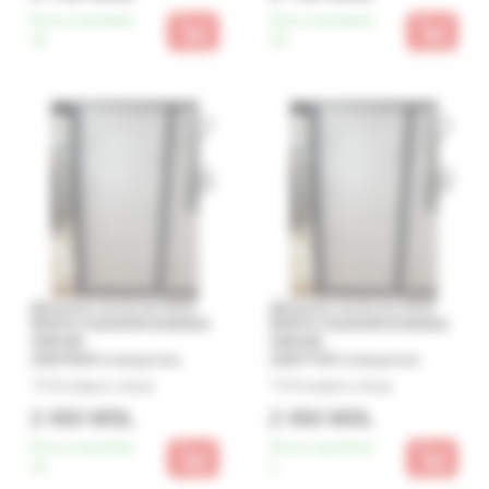
Есть в наличии:
Есть в наличии:
15
23
Дверное полотно ECO
Дверное полотно ECO
WHITE ПОЛИПРОПИЛЕН
WHITE ПОЛИПРОПИЛЕН
SN0300
SN0300
2000*800+отверстие
2000*700+отверстие
Оставьте отзыв
Оставьте отзыв
2 450 MDL
2 450 MDL
Есть в наличии:
Есть в наличии:
15
1