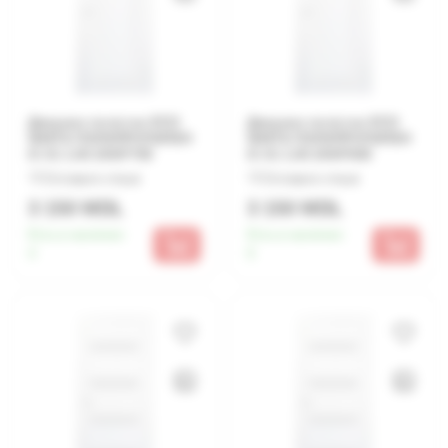
Дверное полотно ECO
Дверное полотно ECO
WHITE ПОЛИПРОПИЛЕН
WHITE ПОЛИПРОПИЛЕН
IC 01 1.00 2000*700
IC 01 1.00 2000*600
Оставьте отзыв
Оставьте отзыв
3 150 MDL
3 150 MDL
Есть в наличии:
Есть в наличии:
4
6