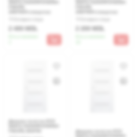
WHITE ПОЛИПРОПИЛЕН
WHITE ПОЛИПРОПИЛЕН
FM25Р§
FM15Р§
2000*600+отверстие
2000*900+отверстие
Оставьте отзыв
Оставьте отзыв
2 400 MDL
2 200 MDL
Есть в наличии:
Есть в наличии:
2
10
Дверное полотно ECO
WHITE ПОЛИПРОПИЛЕН
FM15Р§ 2000*80
Дверное полотно ECO
WHITE ПОЛИПРОПИЛЕН