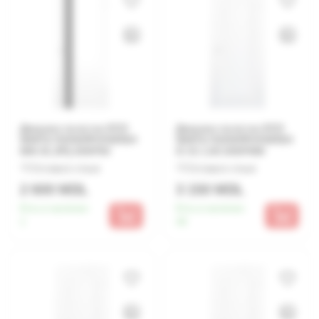
Дверное полотно ECO
Дверное полотно ECO
WHITE ПОЛИПРОПИЛЕН
WHITE ПОЛИПРОПИЛЕН
MIX-01.2Р§ 2000*60
IC 01 1.00 2000*800
Оставьте отзыв
Оставьте отзыв
2 600 MDL
3 150 MDL
Есть в наличии:
Есть в наличии:
1
46