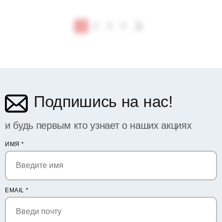
1
2
3
4
Подпишись на нас!
и будь первым кто узнает о наших акциях
ИМЯ
*
EMAIL
*