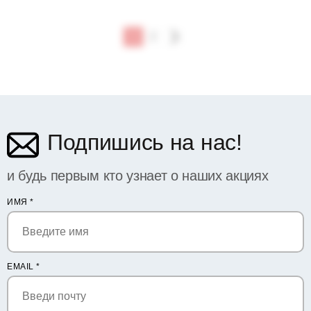
1
2
Подпишись на нас!
и будь первым кто узнает о наших акциях
ИМЯ
*
EMAIL
*