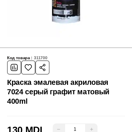
Код товара :
311700
Краска эмалевая акриловая
7024 серый графит матовый
400ml
130 MDL
−
+