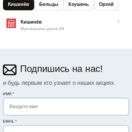
Кишинёв
Бельцы
Кэушень
Орхей
Кишинёв
Мунчешское шоссе 89
Подпишись на нас!
и будь первым кто узнает о наших акциях
ИМЯ
*
EMAIL
*