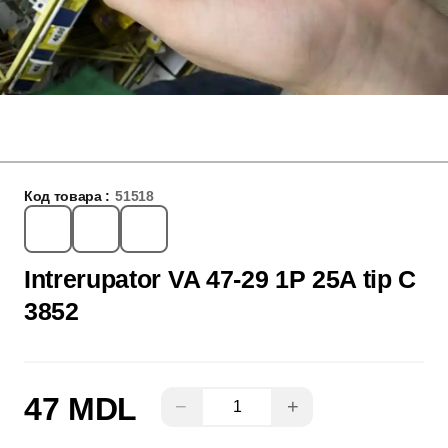
Код товара :
51518
Intrerupator VA 47-29 1P 25A tip C
3852
47 MDL
−
+