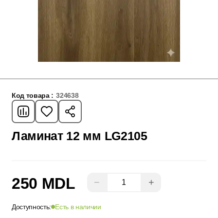
Код товара :
324638
Ламинат 12 мм LG2105
250 MDL
−
+
Доступность:
Есть в наличии