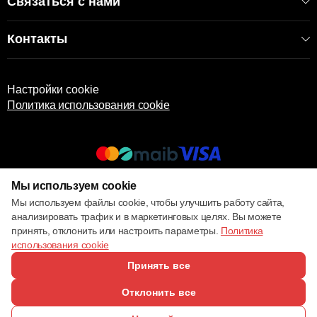
Связаться с нами
Контакты
Настройки cookie
Политика использования cookie
Мы используем cookie
© 2013 – 2026 ECOM
Мы используем файлы cookie, чтобы улучшить работу сайта,
анализировать трафик и в маркетинговых целях. Вы можете
принять, отклонить или настроить параметры.
Политика
использования cookie
Принять все
Отклонить все