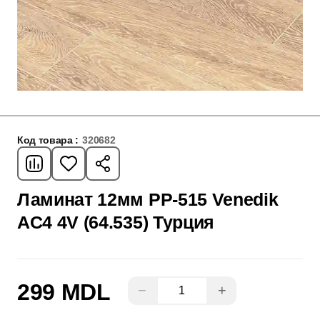
Код товара :
320682
Ламинат 12мм PP-515 Venedik
AC4 4V (64.535) Турция
299 MDL
−
+