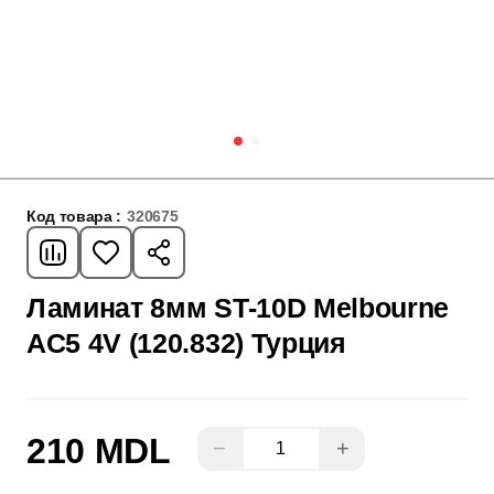
Код товара :
320675
Ламинат 8мм ST-10D Melbourne
AC5 4V (120.832) Турция
210 MDL
−
+