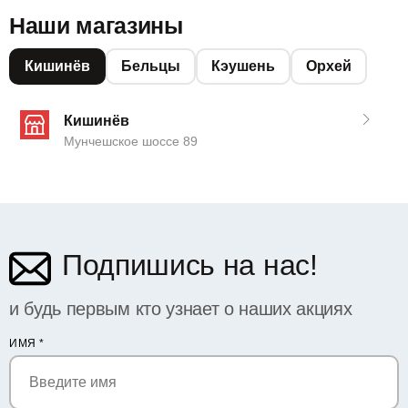
Наши магазины
Кишинёв
Бельцы
Кэушень
Орхей
Кишинёв
Мунчешское шоссе 89
Подпишись на нас!
и будь первым кто узнает о наших акциях
ИМЯ
*