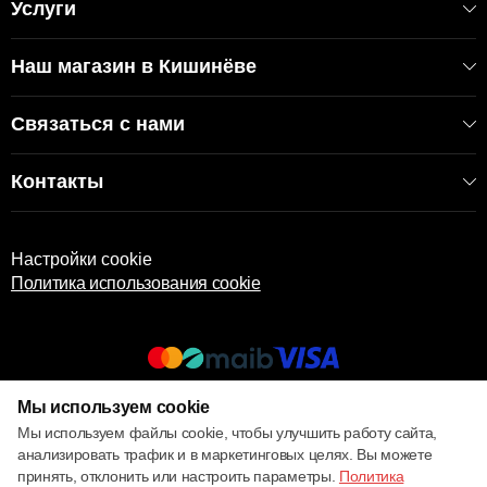
Услуги
Наш магазин в Кишинёве
Связаться с нами
Контакты
Настройки cookie
Политика использования cookie
Мы используем cookie
© 2013 – 2026 ECOM
Мы используем файлы cookie, чтобы улучшить работу сайта,
анализировать трафик и в маркетинговых целях. Вы можете
принять, отклонить или настроить параметры.
Политика