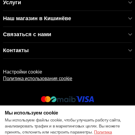
Услуги
Наш магазин в Кишинёве
Связаться с нами
Контакты
Настройки cookie
Политика использования cookie
Мы используем cookie
© 2013 – 2026 ECOM
Мы используем файлы cookie, чтобы улучшить работу сайта,
анализировать трафик и в маркетинговых целях. Вы можете
принять, отклонить или настроить параметры.
Политика