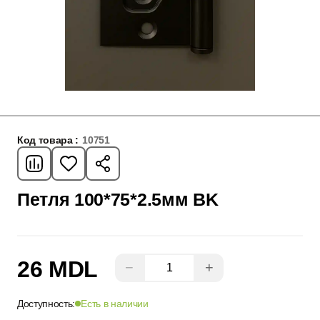
Код товара :
10751
Петля 100*75*2.5мм BK
26 MDL
−
+
Доступность:
Есть в наличии