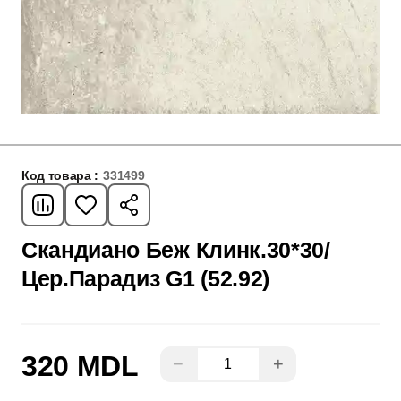
Код товара :
331499
Скандиано Беж Клинк.30*30/
Цер.Парадиз G1 (52.92)
320 MDL
−
+