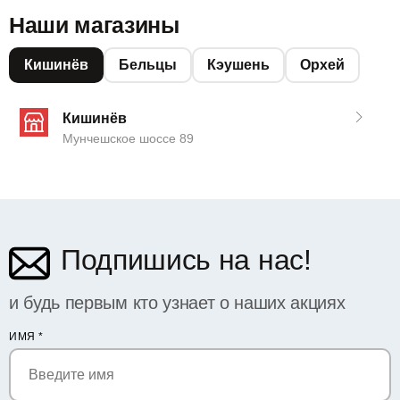
Наши магазины
Кишинёв
Бельцы
Кэушень
Орхей
Кишинёв
Мунчешское шоссе 89
Подпишись на нас!
и будь первым кто узнает о наших акциях
ИМЯ
*