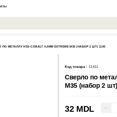
акты
Все результаты поиска [0 товаров]
 ПО МЕТАЛЛУ HSS-COBALT 4.0MM EXTREME M35 (НАБОР 2 ШТ) 1140
Код товара :
11411
Сверло по мета
M35 (набор 2 шт
32 MDL
−