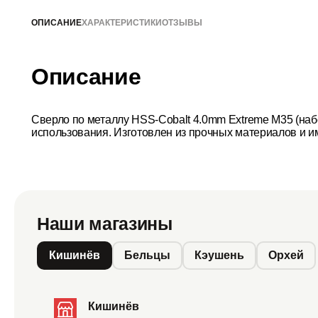
ОПИСАНИЕ
ХАРАКТЕРИСТИКИ
ОТЗЫВЫ
Описание
Сверло по металлу HSS-Cobalt 4.0mm Extreme M35 (наб
использования. Изготовлен из прочных материалов и и
Наши магазины
Кишинёв
Бельцы
Кэушень
Орхей
Кишинёв