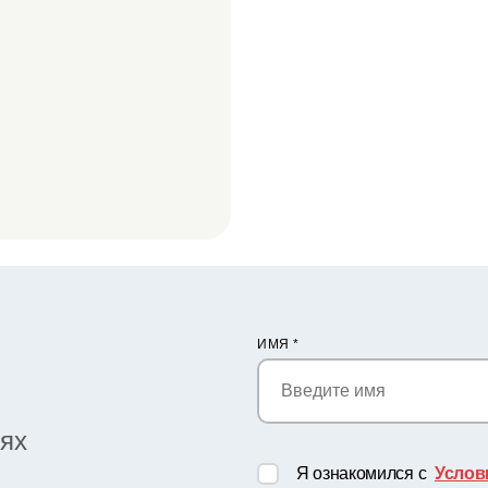
ИМЯ
*
иях
Я ознакомился с
Услов