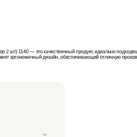
ор 2 шт) 1140 — это качественный продукт, идеально подход
меет эргономичный дизайн, обеспечивающий отличную произво