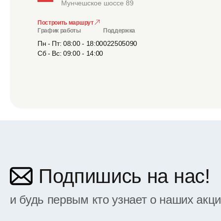
Мунчешское шоссе 89
Построить маршрут
График работы
Поддержка
Пн - Пт: 08:00 - 18:00
022505090
Сб - Вс: 09:00 - 14:00
Подпишись на нас!
и будь первым кто узнает о наших акц