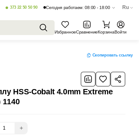
Ru
373 22 50 50 90
Сегодня работаем: 08:00 - 18:00
Избранное
Сравнение
Корзина
Войти
Скопировать ссылку
ллу HSS-Cobalt 4.0mm Extreme
) 1140
+