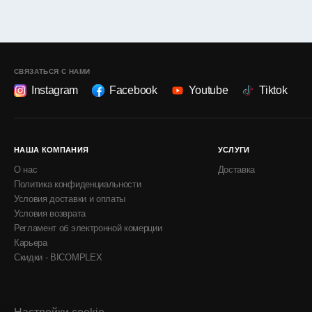
СВЯЗАТЬСЯ С НАМИ
Instagram
Facebook
Youtube
Tiktok
НАША КОМПАНИЯ
УСЛУГИ
О нас
Доставка
Политика конфиденциальности
Условия доставки и оплаты
Условия возврата
Регламент об электронной комерции
Карьера
Скидки - BICOMPLEX