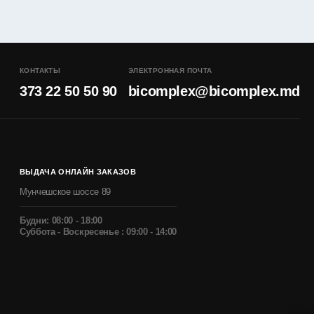
КОНТАКТЫ
ЭЛЕКТРОННАЯ ПОЧТА
373 22 50 50 90
bicomplex@bicomplex.md
ВЫДАЧА ОНЛАЙН ЗАКАЗОВ
Мунчешское шоссе 89
Будни: 08:00 - 18:00
Суббота - Воскресенье : 09:00 - 14:00