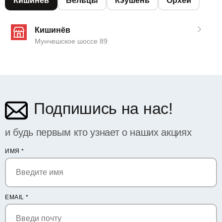
Кишинёв
Бельцы
Кэушень
Орхей
Кишинёв
Мунчешское шоссе 89
Подпишись на нас!
и будь первым кто узнает о наших акциях
ИМЯ
*
EMAIL
*