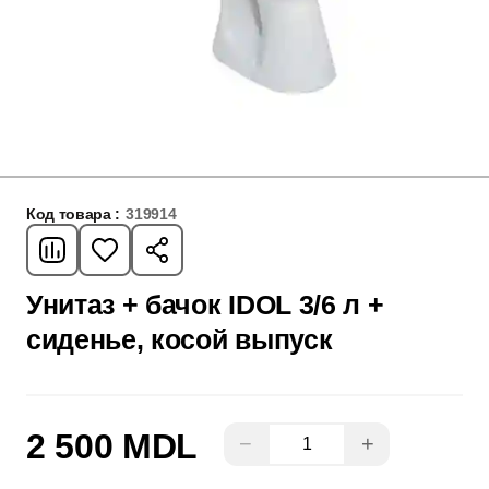
Код товара :
319914
Унитаз + бачок IDOL 3/6 л +
сиденье, косой выпуск
2 500 MDL
−
+