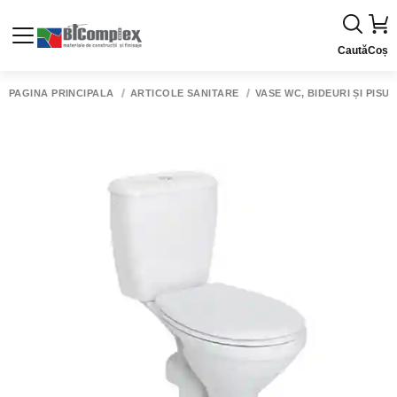
Caută
Coș
PAGINA PRINCIPALĂ
ARTICOLE SANITARE
VASE WC, BIDEURI ȘI PISU