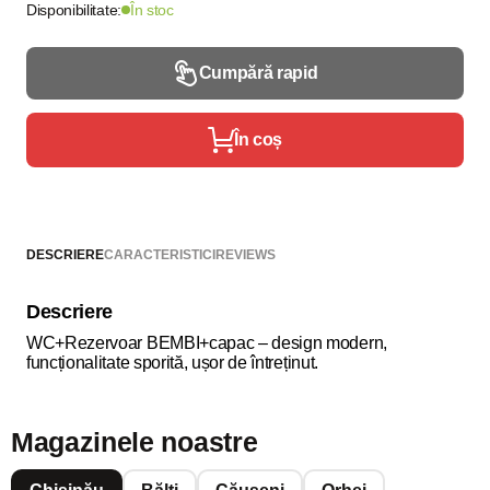
Disponibilitate:
În stoc
Cumpără rapid
În coș
DESCRIERE
CARACTERISTICI
REVIEWS
Descriere
WC+Rezervoar BEMBI+capac – design modern,
funcționalitate sporită, ușor de întreținut.
Magazinele noastre