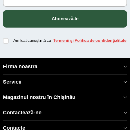
Abonează-te
Am luat cunoștință cu
Termenii și Politica de confidențialitate
Firma noastra
Servicii
Magazinul nostru în Chișinău
Contactează-ne
Contacte