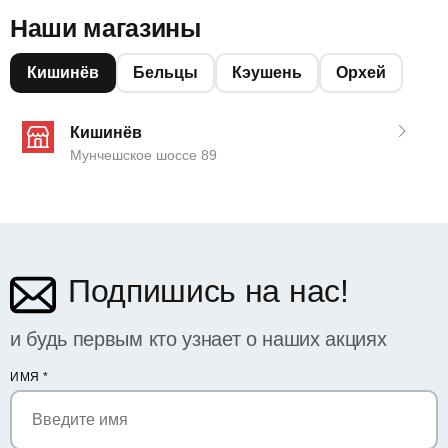
Наши магазины
Кишинёв
Бельцы
Кэушень
Орхей
Кишинёв
Мунчешское шоссе 89
Подпишись на нас!
и будь первым кто узнает о наших акциях
ИМЯ
*