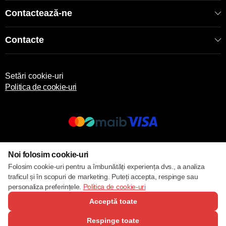
Contactează-ne
Contacte
Setări cookie-uri
Politica de cookie-uri
© 2013 – 2026 ECOM
Noi folosim cookie-uri
Folosim cookie-uri pentru a îmbunătăți experiența dvs., a analiza
traficul și în scopuri de marketing. Puteți accepta, respinge sau
personaliza preferințele.
Politica de cookie-uri
Acceptă toate
Respinge toate