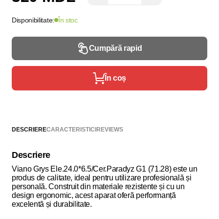
Disponibilitate:
În stoc
Cumpără rapid
În coș
DESCRIERE
CARACTERISTICI
REVIEWS
Descriere
Viano Grys Ele.24.0*6.5/Cer.Paradyz G1 (71.28) este un
produs de calitate, ideal pentru utilizare profesională și
personală. Construit din materiale rezistente și cu un
design ergonomic, acest aparat oferă performanță
excelentă și durabilitate.