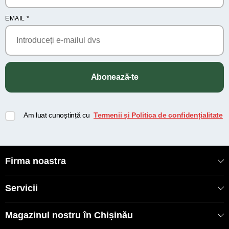
EMAIL
*
Abonează-te
Am luat cunoștință cu
Termenii și Politica de confidențialitate
Firma noastra
Servicii
Magazinul nostru în Chișinău