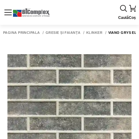
Caută
Coș
PAGINA PRINCIPALĂ
GRESIE ȘI FAIANȚĂ
KLINKER
VIANO GRYS ELE.