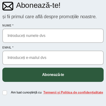
Abonează-te!
și fii primul care află despre promoțiile noastre.
NUME
*
EMAIL
*
Abonează-te
Am luat cunoștință cu
Termenii și Politica de confidențialitate