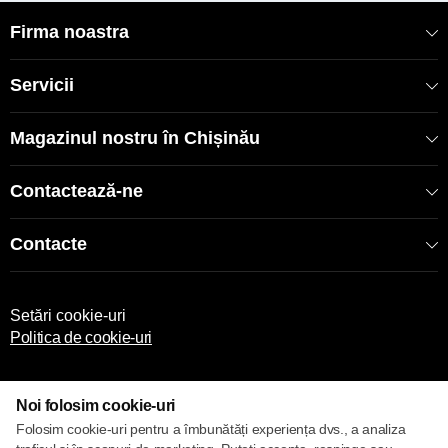
Firma noastra
Servicii
Magazinul nostru în Chișinău
Contactează-ne
Contacte
Setări cookie-uri
Politica de cookie-uri
Noi folosim cookie-uri
Folosim cookie-uri pentru a îmbunătăți experiența dvs., a analiza